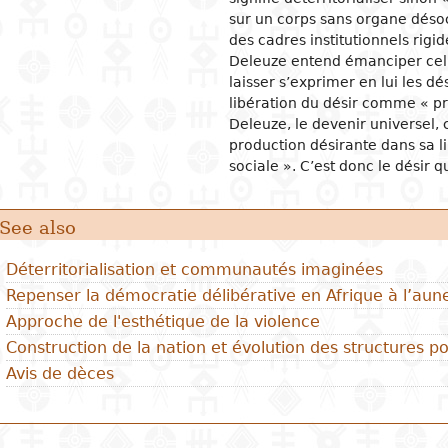
sur un corps sans organe désoc
des cadres institutionnels rigid
Deleuze entend émanciper celui
laisser s’exprimer en lui les dé
libération du désir comme « p
Deleuze, le devenir universel, c’
production désirante dans sa li
sociale ». C’est donc le désir qu
See also
Déterritorialisation et communautés imaginées
Repenser la démocratie délibérative en Afrique à l’aune
Approche de l'esthétique de la violence
Construction de la nation et évolution des structures po
Avis de dèces