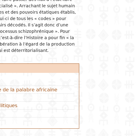
ialisé ». Arrachant le sujet humain
es et des pouvoirs étatiques établis,
-ci de tous les « codes » pour
sirs décodés. Il s’agit donc d’une
rocessus schizophrénique ». Pour
est-à-dire l’Histoire a pour fin « la
bération à l’égard de la production
i est déterritorialisant.
 de la palabre africaine
litiques