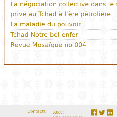
Contacts
About
Frequently asked