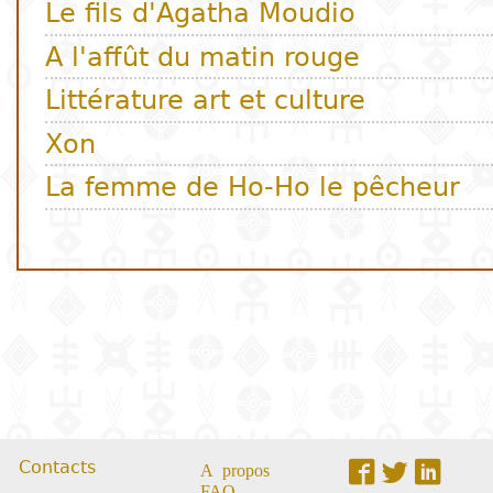
Contacts
A propos
FAQ