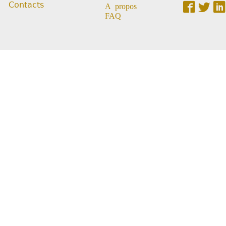
Contacts
A propos
FAQ